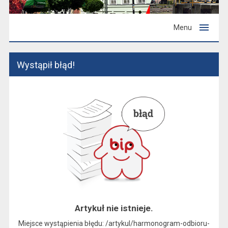
Menu
Wystąpił błąd!
Artykuł nie istnieje.
Miejsce wystąpienia błędu: /artykul/harmonogram-odbioru-