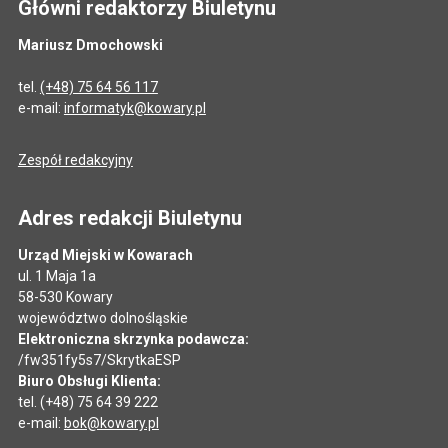
Główni redaktorzy Biuletynu
Mariusz Dmochowski
tel.
(+48) 75 64 56 117
e-mail:
informatyk@kowary.pl
Zespół redakcyjny
Adres redakcji Biuletynu
Urząd Miejski w Kowarach
ul. 1 Maja 1a
58-530 Kowary
województwo dolnośląskie
Elektroniczna skrzynka podawcza:
/fw351fy5s7/SkrytkaESP
Biuro Obsługi Klienta:
tel. (+48) 75 64 39 222
e-mail:
bok@kowary.pl