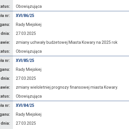
tatus:
Obowiązująca
a nr:
XVI/86/25
ganu:
Rady Miejskiej
 dnia:
27.03.2025
awie:
zmiany uchwały budżetowej Miasta Kowary na 2025 rok
tatus:
Obowiązująca
a nr:
XVI/85/25
ganu:
Rady Miejskiej
 dnia:
27.03.2025
awie:
zmiany wieloletniej prognozy finansowej miasta Kowary.
tatus:
Obowiązująca
a nr:
XVI/84/25
ganu:
Rady Miejskiej
 dnia:
27.03.2025