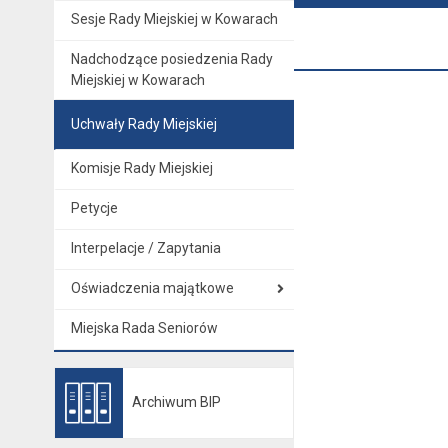
Sesje Rady Miejskiej w Kowarach
Nadchodzące posiedzenia Rady
Miejskiej w Kowarach
Uchwały Rady Miejskiej
Komisje Rady Miejskiej
Petycje
Interpelacje / Zapytania
Oświadczenia majątkowe
Miejska Rada Seniorów
Archiwum BIP
Otwiera się w nowej karcie