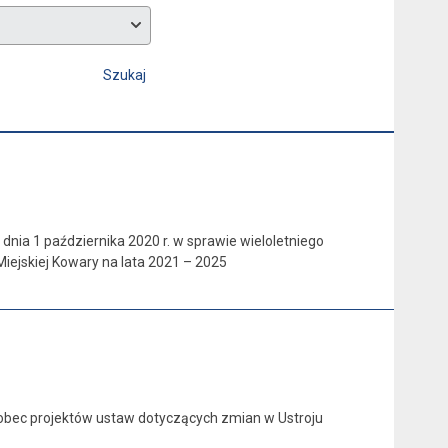
Szukaj
dnia 1 października 2020 r. w sprawie wieloletniego
jskiej Kowary na lata 2021 – 2025
 wobec projektów ustaw dotyczących zmian w Ustroju