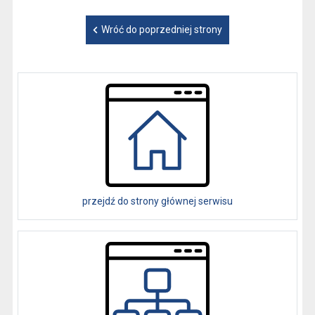
Wróć do poprzedniej strony
przejdź do strony głównej serwisu