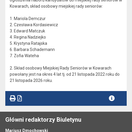
ogłoszenia naboru kandydatów do miejskiej rady seniorów w
Kowarach, skład osobowy miejskiej rady seniorów:
1. Mariola Demczur
2. Czesława Kordasiewicz
3. Edward Matczuk
4. Regina Nadziejko
5. Krystyna Ratajska
6. Barbara Schademann
7. Zofia Wateha
2. Skład osobowy Miejskiej Rady Seniorów w Kowarach
powołany jest na okres 4 lat tj. od 21 listopada 2022 roku do
21 listopada 2026 roku.
Główni redaktorzy Biuletynu
Mariusz Dmochowski