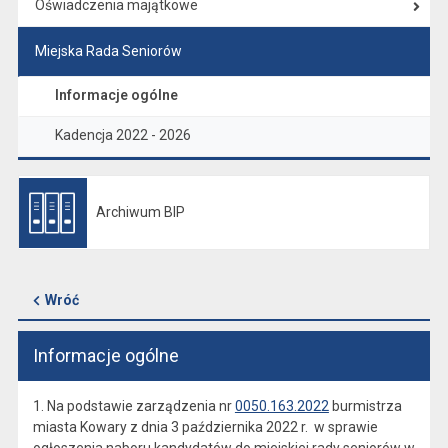
Oświadczenia majątkowe
Miejska Rada Seniorów
Informacje ogólne
Kadencja 2022 - 2026
Archiwum BIP
Otwiera się w nowej karcie
Wróć
Informacje ogólne
1. Na podstawie zarządzenia nr
0050.163.2022
burmistrza
miasta Kowary z dnia 3 października 2022 r. w sprawie