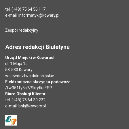
tel.
(+48) 75 64 56 117
e-mail:
informatyk@kowary.pl
Zespół redakcyjny
Adres redakcji Biuletynu
Urząd Miejski w Kowarach
ul. 1 Maja 1a
58-530 Kowary
województwo dolnośląskie
Elektroniczna skrzynka podawcza:
/fw351fy5s7/SkrytkaESP
Biuro Obsługi Klienta:
tel. (+48) 75 64 39 222
e-mail:
bok@kowary.pl