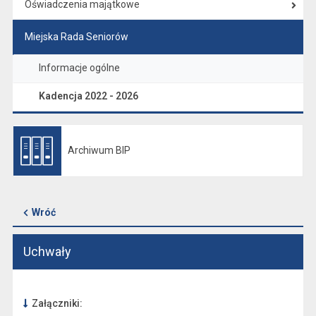
Oświadczenia majątkowe
Miejska Rada Seniorów
Informacje ogólne
Kadencja 2022 - 2026
Archiwum BIP
Otwiera się w nowej karcie
Wróć
Uchwały
Załączniki: