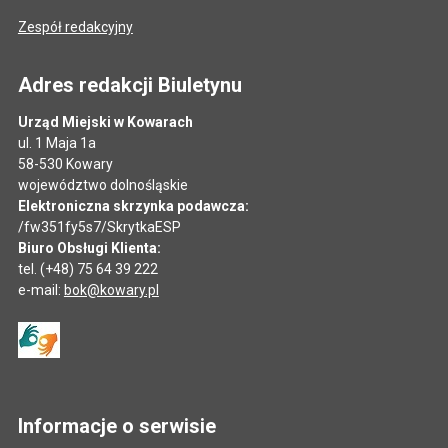
Zespół redakcyjny
Adres redakcji Biuletynu
Urząd Miejski w Kowarach
ul. 1 Maja 1a
58-530 Kowary
województwo dolnośląskie
Elektroniczna skrzynka podawcza:
/fw351fy5s7/SkrytkaESP
Biuro Obsługi Klienta:
tel. (+48) 75 64 39 222
e-mail:
bok@kowary.pl
Informacje o serwisie