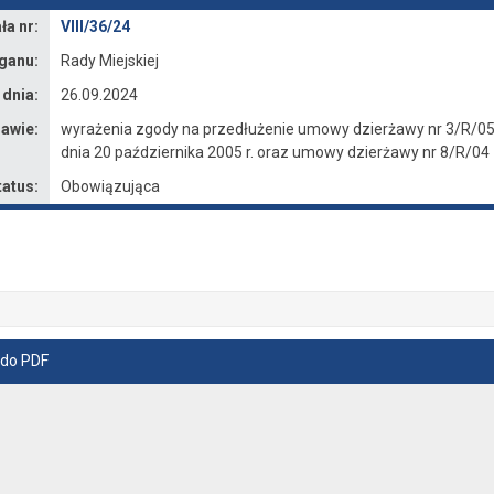
a nr:
VIII/36/24
ganu:
Rady Miejskiej
 dnia:
26.09.2024
awie:
wyrażenia zgody na przedłużenie umowy dzierżawy nr 3/R/05 
dnia 20 października 2005 r. oraz umowy dzierżawy nr 8/R/04 
tatus:
Obowiązująca
 do PDF