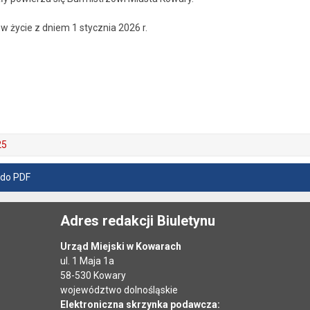
w życie z dniem 1 stycznia 2026 r.
25
 do PDF
Adres redakcji Biuletynu
Urząd Miejski w Kowarach
ul. 1 Maja 1a
58-530 Kowary
województwo dolnośląskie
Elektroniczna skrzynka podawcza: