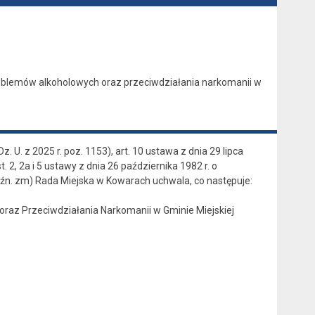
problemów alkoholowych oraz przeciwdziałania narkomanii w
. U. z 2025 r. poz. 1153), art. 10 ustawa z dnia 29 lipca
st. 2, 2a i 5 ustawy z dnia 26 października 1982 r. o
 późn. zm) Rada Miejska w Kowarach uchwala, co następuje:
 oraz Przeciwdziałania Narkomanii w Gminie Miejskiej