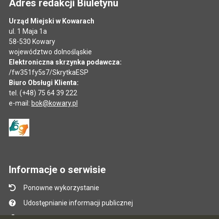
Adres redakcji Biuletynu
Urząd Miejski w Kowarach
ul. 1 Maja 1a
58-530 Kowary
województwo dolnośląskie
Elektroniczna skrzynka podawcza:
/fw351fy5s7/SkrytkaESP
Biuro Obsługi Klienta:
tel. (+48) 75 64 39 222
e-mail:
bok@kowary.pl
Informacje o serwisie
Ponowne wykorzystanie
Udostępnianie informacji publicznej
Mapa serwisu