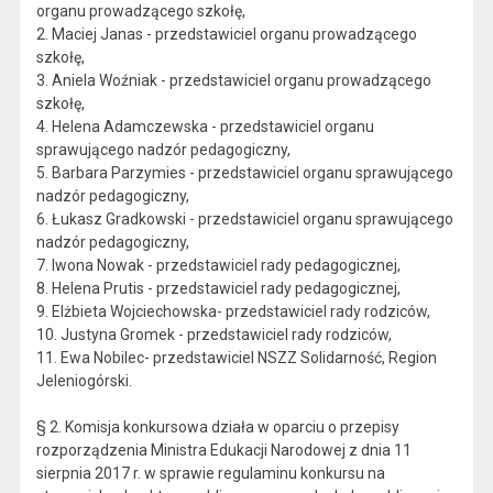
organu prowadzącego szkołę,
2. Maciej Janas - przedstawiciel organu prowadzącego
szkołę,
3. Aniela Woźniak - przedstawiciel organu prowadzącego
szkołę,
4. Helena Adamczewska - przedstawiciel organu
sprawującego nadzór pedagogiczny,
5. Barbara Parzymies - przedstawiciel organu sprawującego
nadzór pedagogiczny,
6. Łukasz Gradkowski - przedstawiciel organu sprawującego
nadzór pedagogiczny,
7. Iwona Nowak - przedstawiciel rady pedagogicznej,
8. Helena Prutis - przedstawiciel rady pedagogicznej,
9. Elżbieta Wojciechowska- przedstawiciel rady rodziców,
10. Justyna Gromek - przedstawiciel rady rodziców,
11. Ewa Nobilec- przedstawiciel NSZZ Solidarność, Region
Jeleniogórski.
§ 2. Komisja konkursowa działa w oparciu o przepisy
rozporządzenia Ministra Edukacji Narodowej z dnia 11
sierpnia 2017 r. w sprawie regulaminu konkursu na