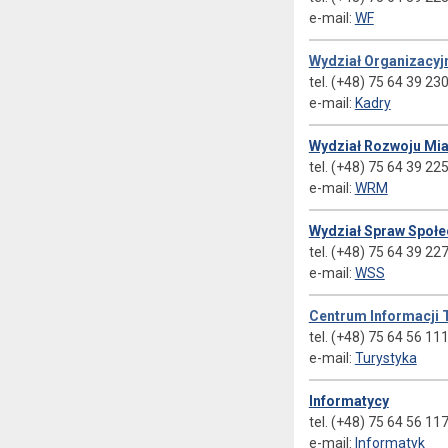
e-mail:
WF
Wydział Organizacyjn
tel. (+48) 75 64 39 23
e-mail:
Kadry
Wydział Rozwoju Mia
tel. (+48) 75 64 39 22
e-mail:
WRM
Wydział Spraw Społ
tel. (+48) 75 64 39 22
e-mail:
WSS
Centrum Informacji 
tel. (+48) 75 64 56 11
e-mail:
Turystyka
Informatycy
tel. (+48) 75 64 56 11
e-mail:
Informatyk