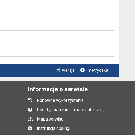
wersje
metryczka
Informacje o serwisie
Ponowne wykorzystanie
Udostępnianie informacji publicznej
Mapa serwisu
Instrukcja obsługi