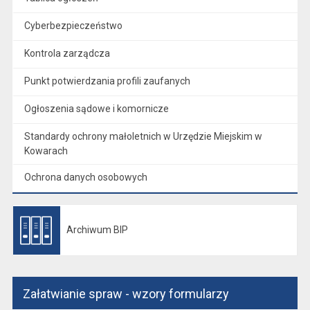
Cyberbezpieczeństwo
Kontrola zarządcza
Punkt potwierdzania profili zaufanych
Ogłoszenia sądowe i komornicze
Standardy ochrony małoletnich w Urzędzie Miejskim w
Kowarach
Ochrona danych osobowych
Archiwum BIP
Otwiera się w nowej karcie
Załatwianie spraw - wzory formularzy