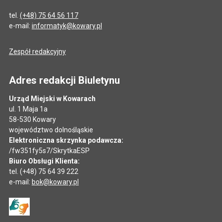
tel.
(+48) 75 64 56 117
e-mail:
informatyk@kowary.pl
Zespół redakcyjny
Adres redakcji Biuletynu
Urząd Miejski w Kowarach
ul. 1 Maja 1a
58-530 Kowary
województwo dolnośląskie
Elektroniczna skrzynka podawcza:
/fw351fy5s7/SkrytkaESP
Biuro Obsługi Klienta:
tel. (+48) 75 64 39 222
e-mail:
bok@kowary.pl