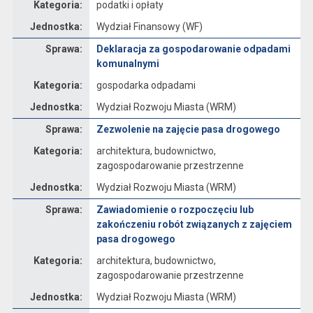
Kategoria:
podatki i opłaty
Jednostka:
Wydział Finansowy (WF)
Sprawa
Sprawa:
Deklaracja za gospodarowanie odpadami
komunalnymi
Kategoria:
gospodarka odpadami
Jednostka:
Wydział Rozwoju Miasta (WRM)
Sprawa
Sprawa:
Zezwolenie na zajęcie pasa drogowego
Kategoria:
architektura, budownictwo,
zagospodarowanie przestrzenne
Jednostka:
Wydział Rozwoju Miasta (WRM)
Sprawa
Sprawa:
Zawiadomienie o rozpoczęciu lub
zakończeniu robót związanych z zajęciem
pasa drogowego
Kategoria:
architektura, budownictwo,
zagospodarowanie przestrzenne
Jednostka:
Wydział Rozwoju Miasta (WRM)
Sprawa