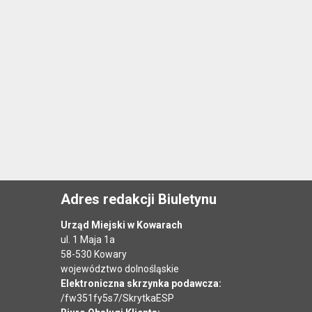
Adres redakcji Biuletynu
Urząd Miejski w Kowarach
ul. 1 Maja 1a
58-530 Kowary
województwo dolnośląskie
Elektroniczna skrzynka podawcza:
/fw351fy5s7/SkrytkaESP