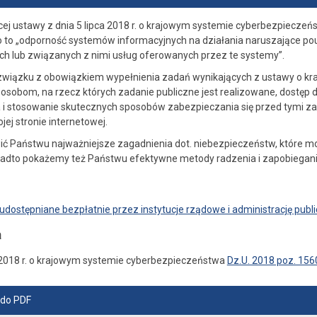
j ustawy z dnia 5 lipca 2018 r. o krajowym systemie cyberbezpieczeństw
to „odporność systemów informacyjnych na działania naruszające pouf
h lub związanych z nimi usług oferowanych przez te systemy”.
związku z obowiązkiem wypełnienia zadań wynikających z ustawy o kr
osobom, na rzecz których zadanie publiczne jest realizowane, dostęp
i stosowanie skutecznych sposobów zabezpieczania się przed tymi zag
ej stronie internetowej.
ć Państwu najważniejsze zagadnienia dot. niebezpieczeństw, które 
nadto pokażemy też Państwu efektywne metody radzenia i zapobiegan
udostępniane bezpłatnie przez instytucje rządowe i administrację publ
a
a 2018 r. o krajowym systemie cyberbezpieczeństwa
Dz.U. 2018 poz. 156
 do PDF