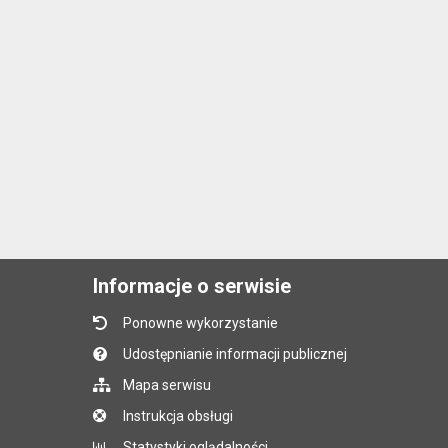
Informacje o serwisie
Ponowne wykorzystanie
Udostępnianie informacji publicznej
Mapa serwisu
Instrukcja obsługi
Statystyki oglądalności