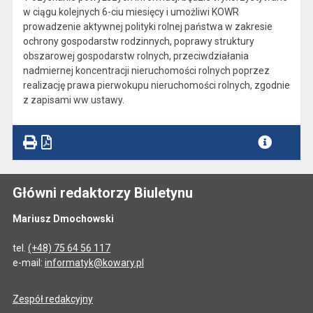
w ciągu kolejnych 6-ciu miesięcy i umożliwi KOWR
prowadzenie aktywnej polityki rolnej państwa w zakresie
ochrony gospodarstw rodzinnych, poprawy struktury
obszarowej gospodarstw rolnych, przeciwdziałania
nadmiernej koncentracji nieruchomości rolnych poprzez
realizację prawa pierwokupu nieruchomości rolnych, zgodnie
z zapisami ww ustawy.
Główni redaktorzy Biuletynu
Mariusz Dmochowski
tel.
(+48) 75 64 56 117
e-mail:
informatyk@kowary.pl
Zespół redakcyjny