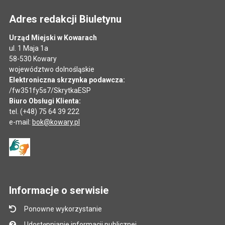
Adres redakcji Biuletynu
Urząd Miejski w Kowarach
ul. 1 Maja 1a
58-530 Kowary
województwo dolnośląskie
Elektroniczna skrzynka podawcza:
/fw351fy5s7/SkrytkaESP
Biuro Obsługi Klienta:
tel. (+48) 75 64 39 222
e-mail:
bok@kowary.pl
Informacje o serwisie
Ponowne wykorzystanie
Udostępnianie informacji publicznej