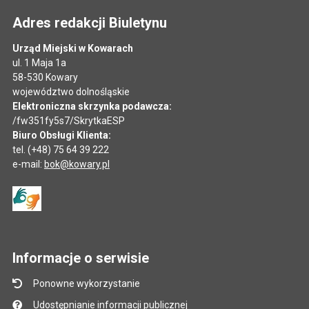
Adres redakcji Biuletynu
Urząd Miejski w Kowarach
ul. 1 Maja 1a
58-530 Kowary
województwo dolnośląskie
Elektroniczna skrzynka podawcza:
/fw351fy5s7/SkrytkaESP
Biuro Obsługi Klienta:
tel. (+48) 75 64 39 222
e-mail:
bok@kowary.pl
Informacje o serwisie
Ponowne wykorzystanie
Udostępnianie informacji publicznej