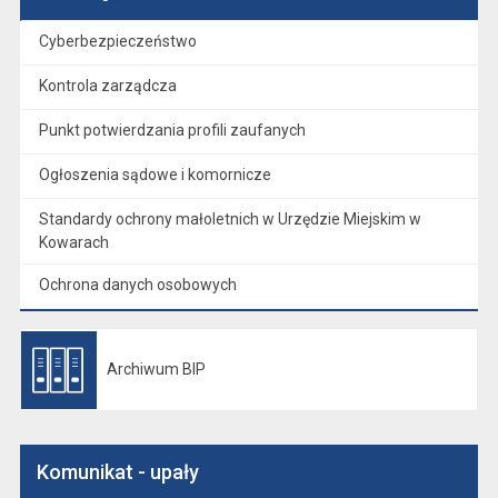
Cyberbezpieczeństwo
Kontrola zarządcza
Punkt potwierdzania profili zaufanych
Ogłoszenia sądowe i komornicze
Standardy ochrony małoletnich w Urzędzie Miejskim w
Kowarach
Ochrona danych osobowych
Archiwum BIP
Otwiera się w nowej karcie
Komunikat - upały