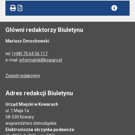
Główni redaktorzy Biuletynu
Mariusz Dmochowski
tel.
(+48) 75 64 56 117
e-mail:
informatyk@kowary.pl
Zespół redakcyjny
Adres redakcji Biuletynu
Urząd Miejski w Kowarach
ul. 1 Maja 1a
58-530 Kowary
województwo dolnośląskie
Elektroniczna skrzynka podawcza: