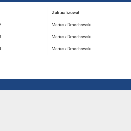
Zaktualizował
7
Mariusz Dmochowski
9
Mariusz Dmochowski
4
Mariusz Dmochowski