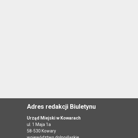
Adres redakcji Biuletynu
Urząd Miejski w Kowarach
ul. 1 Maja 1a
58-530 Kowary
województwo dolnośląskie