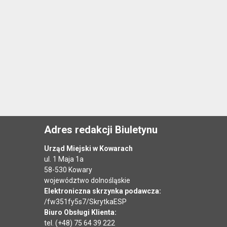
Adres redakcji Biuletynu
Urząd Miejski w Kowarach
ul. 1 Maja 1a
58-530 Kowary
województwo dolnośląskie
Elektroniczna skrzynka podawcza:
/fw351fy5s7/SkrytkaESP
Biuro Obsługi Klienta:
tel. (+48) 75 64 39 222