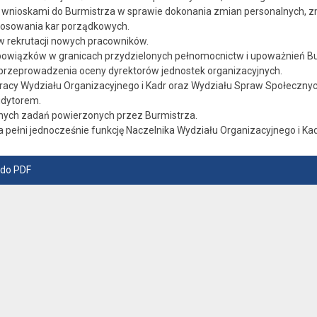
wnioskami do Burmistrza w sprawie dokonania zmian personalnych, 
tosowania kar porządkowych.
w rekrutacji nowych pracowników.
owiązków w granicach przydzielonych pełnomocnictw i upoważnień Bu
rzeprowadzenia oceny dyrektorów jednostek organizacyjnych.
acy Wydziału Organizacyjnego i Kadr oraz Wydziału Spraw Społecznyc
udytorem.
nych zadań powierzonych przez Burmistrza.
 pełni jednocześnie funkcję Naczelnika Wydziału Organizacyjnego i Kad
 do PDF