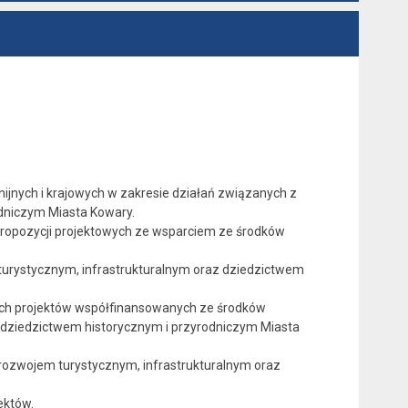
ijnych i krajowych w zakresie działań związanych z
dniczym Miasta Kowary.
propozycji projektowych ze wsparciem ze środków
turystycznym, infrastrukturalnym oraz dziedzictwem
nych projektów współfinansowanych ze środków
z dziedzictwem historycznym i przyrodniczym Miasta
 rozwojem turystycznym, infrastrukturalnym oraz
ektów.