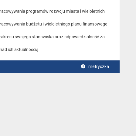
pracowywania programów rozwoju miasta i wieloletnich
racowywania budżetu i wieloletniego planu finansowego
zakresu swojego stanowiska oraz odpowiedzialność za
ad ich aktualnością.
metryczka