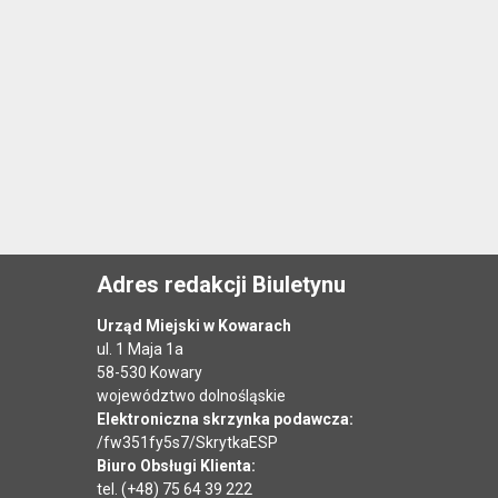
Adres redakcji Biuletynu
Urząd Miejski w Kowarach
ul. 1 Maja 1a
58-530 Kowary
województwo dolnośląskie
Elektroniczna skrzynka podawcza:
/fw351fy5s7/SkrytkaESP
Biuro Obsługi Klienta:
tel. (+48) 75 64 39 222