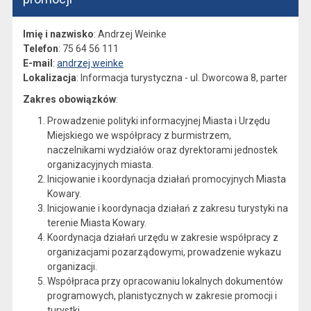
Imię i nazwisko
: Andrzej Weinke
Telefon
: 75 64 56 111
E-mail
:
andrzej.weinke
Lokalizacja
: Informacja turystyczna - ul. Dworcowa 8, parter
Zakres obowiązków
:
Prowadzenie polityki informacyjnej Miasta i Urzędu
Miejskiego we współpracy z burmistrzem,
naczelnikami wydziałów oraz dyrektorami jednostek
organizacyjnych miasta.
Inicjowanie i koordynacja działań promocyjnych Miasta
Kowary.
Inicjowanie i koordynacja działań z zakresu turystyki na
terenie Miasta Kowary.
Koordynacja działań urzędu w zakresie współpracy z
organizacjami pozarządowymi, prowadzenie wykazu
organizacji.
Współpraca przy opracowaniu lokalnych dokumentów
programowych, planistycznych w zakresie promocji i
turystki.