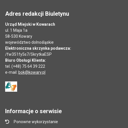
Adres redakcji Biuletynu
Urząd Miejski w Kowarach
ul. 1 Maja 1a
58-530 Kowary
województwo dolnośląskie
Elektroniczna skrzynka podawcza:
/fw351fy5s7/SkrytkaESP
Biuro Obsługi Klienta:
tel. (+48) 75 64 39 222
e-mail:
bok@kowary.pl
Informacje o serwisie
Ponowne wykorzystanie