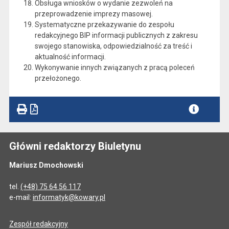
Obsługa wniosków o wydanie zezwoleń na
przeprowadzenie imprezy masowej.
Systematyczne przekazywanie do zespołu
redakcyjnego BIP informacji publicznych z zakresu
swojego stanowiska, odpowiedzialność za treść i
aktualność informacji.
Wykonywanie innych związanych z pracą poleceń
przełożonego.
Główni redaktorzy Biuletynu
Mariusz Dmochowski
tel.
(+48) 75 64 56 117
e-mail:
informatyk@kowary.pl
Zespół redakcyjny