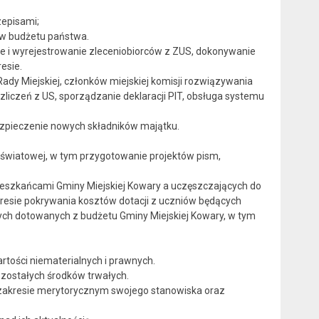
zepisami;
w budżetu państwa.
e i wyrejestrowanie zleceniobiorców z ZUS, dokonywanie
esie.
Rady Miejskiej, członków miejskiej komisji rozwiązywania
iczeń z US, sporządzanie deklaracji PIT, obsługa systemu
ezpieczenie nowych składników majątku.
 oświatowej, w tym przygotowanie projektów pism,
eszkańcami Gminy Miejskiej Kowary a uczęszczających do
kresie pokrywania kosztów dotacji z uczniów będących
ych dotowanych z budżetu Gminy Miejskiej Kowary, w tym
rtości niematerialnych i prawnych.
ozostałych środków trwałych.
 zakresie merytorycznym swojego stanowiska oraz