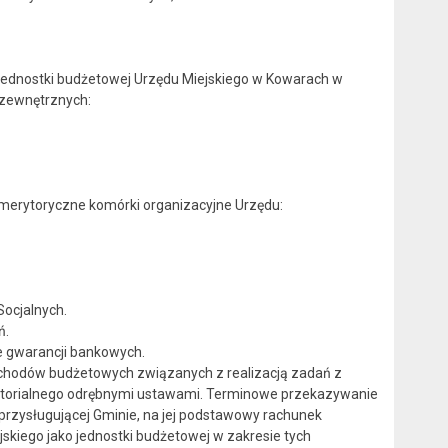
jednostki budżetowej Urzędu Miejskiego w Kowarach w
zewnętrznych:
merytoryczne komórki organizacyjne Urzędu:
ocjalnych.
ń.
e gwarancji bankowych.
hodów budżetowych związanych z realizacją zadań z
rytorialnego odrębnymi ustawami. Terminowe przekazywanie
rzysługującej Gminie, na jej podstawowy rachunek
kiego jako jednostki budżetowej w zakresie tych