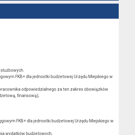
 służbowych.
ięgowym FKB+ dla jednostki budżetowej Urzędu Miejskiego w
pracownika odpowiedzialnego za ten zakres obowiązków
żetową, finansową);
ięgowym FKB+ dla jednostki budżetowej Urzędu Miejskiego w
nia wydatków budżetowych,