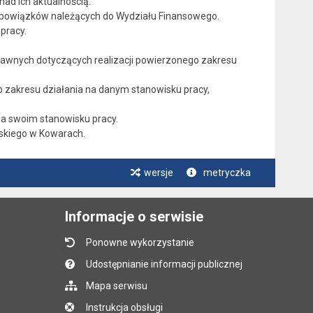
ad ich aktualnością.
bowiązków należących do Wydziału Finansowego.
pracy.
rawnych dotyczących realizacji powierzonego zakresu
o zakresu działania na danym stanowisku pracy,
na swoim stanowisku pracy.
jskiego w Kowarach.
wersje
metryczka
Informacje o serwisie
Ponowne wykorzystanie
Udostępnianie informacji publicznej
Mapa serwisu
Instrukcja obsługi