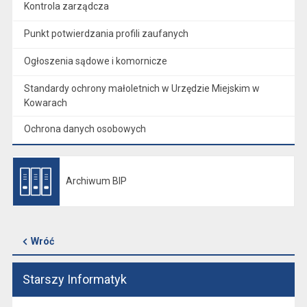
Kontrola zarządcza
Punkt potwierdzania profili zaufanych
Ogłoszenia sądowe i komornicze
Standardy ochrony małoletnich w Urzędzie Miejskim w
Kowarach
Ochrona danych osobowych
Archiwum BIP
Otwiera się w nowej karcie
Wróć
Starszy Informatyk