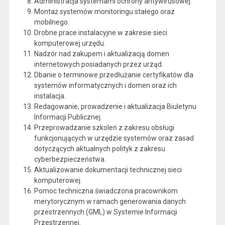
Administracja systemami ochrony antywirusowej.
Montaż systemów monitoringu stałego oraz
mobilnego.
Drobne prace instalacyjne w zakresie sieci
komputerowej urzędu.
Nadzór nad zakupem i aktualizacją domen
internetowych posiadanych przez urząd.
Dbanie o terminowe przedłużanie certyfikatów dla
systemów informatycznych i domen oraz ich
instalacja.
Redagowanie, prowadzenie i aktualizacja Biuletynu
Informacji Publicznej.
Przeprowadzanie szkoleń z zakresu obsługi
funkcjonujących w urzędzie systemów oraz zasad
dotyczących aktualnych polityk z zakresu
cyberbezpieczeństwa.
Aktualizowanie dokumentacji technicznej sieci
komputerowej.
Pomoc techniczna świadczona pracownikom
merytorycznym w ramach generowania danych
przestrzennych (GML) w Systemie Informacji
Przestrzennej.