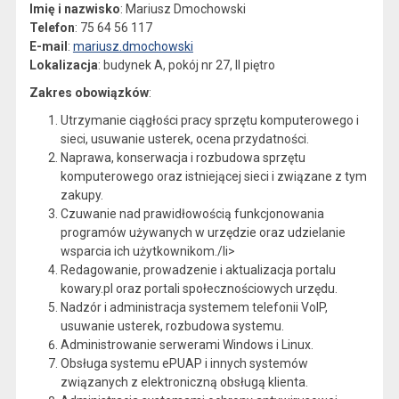
Imię i nazwisko
: Mariusz Dmochowski
Telefon
: 75 64 56 117
E-mail
:
mariusz.dmochowski
Lokalizacja
: budynek A, pokój nr 27, II piętro
Zakres obowiązków
:
Utrzymanie ciągłości pracy sprzętu komputerowego i
sieci, usuwanie usterek, ocena przydatności.
Naprawa, konserwacja i rozbudowa sprzętu
komputerowego oraz istniejącej sieci i związane z tym
zakupy.
Czuwanie nad prawidłowością funkcjonowania
programów używanych w urzędzie oraz udzielanie
wsparcia ich użytkownikom./li>
Redagowanie, prowadzenie i aktualizacja portalu
kowary.pl oraz portali społecznościowych urzędu.
Nadzór i administracja systemem telefonii VoIP,
usuwanie usterek, rozbudowa systemu.
Administrowanie serwerami Windows i Linux.
Obsługa systemu ePUAP i innych systemów
związanych z elektroniczną obsługą klienta.