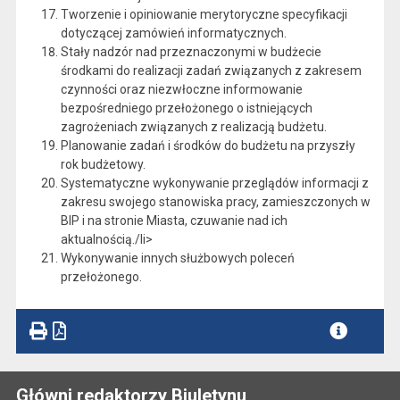
Tworzenie i opiniowanie merytoryczne specyfikacji
dotyczącej zamówień informatycznych.
Stały nadzór nad przeznaczonymi w budżecie
środkami do realizacji zadań związanych z zakresem
czynności oraz niezwłoczne informowanie
bezpośredniego przełożonego o istniejących
zagrożeniach związanych z realizacją budżetu.
Planowanie zadań i środków do budżetu na przyszły
rok budżetowy.
Systematyczne wykonywanie przeglądów informacji z
zakresu swojego stanowiska pracy, zamieszczonych w
BIP i na stronie Miasta, czuwanie nad ich
aktualnością./li>
Wykonywanie innych służbowych poleceń
przełożonego.
Główni redaktorzy Biuletynu