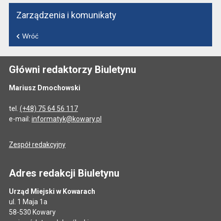
Zarządzenia i komunikaty
Wróć
Główni redaktorzy Biuletynu
Mariusz Dmochowski
tel.
(+48) 75 64 56 117
e-mail:
informatyk@kowary.pl
Zespół redakcyjny
Adres redakcji Biuletynu
Urząd Miejski w Kowarach
ul. 1 Maja 1a
58-530 Kowary