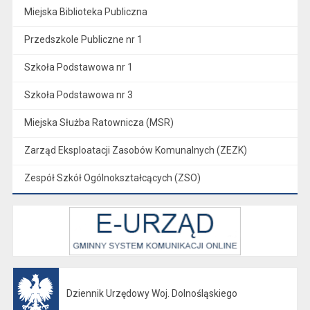
Miejska Biblioteka Publiczna
Przedszkole Publiczne nr 1
Szkoła Podstawowa nr 1
Szkoła Podstawowa nr 3
Miejska Służba Ratownicza (MSR)
Zarząd Eksploatacji Zasobów Komunalnych (ZEZK)
Zespół Szkół Ogólnokształcących (ZSO)
Dziennik Urzędowy Woj. Dolnośląskiego
Otwiera się w nowej karcie