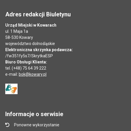
Adres redakcji Biuletynu
Urząd Miejski w Kowarach
ul. 1 Maja 1a
58-530 Kowary
województwo dolnośląskie
Elektroniczna skrzynka podawcza:
/fw351fy5s7/SkrytkaESP
Biuro Obsługi Klienta:
tel. (+48) 75 64 39 222
e-mail:
bok@kowary.pl
Informacje o serwisie
Ponowne wykorzystanie