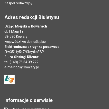
Zespół redakcyjny
Adres redakcji Biuletynu
Urząd Miejski w Kowarach
ul. 1 Maja 1a
58-530 Kowary
województwo dolnośląskie
Elektroniczna skrzynka podawcza:
/fw351fy5s7/SkrytkaESP
Biuro Obsługi Klienta:
tel. (+48) 75 64 39 222
e-mail:
bok@kowary.pl
Informacje o serwisie