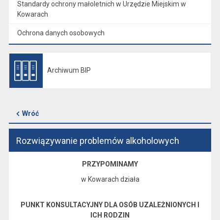
Standardy ochrony małoletnich w Urzędzie Miejskim w
Kowarach
Ochrona danych osobowych
Archiwum BIP
Otwiera się w nowej karcie
Wróć
Rozwiązywanie problemów alkoholowych
PRZYPOMINAMY
w Kowarach działa
PUNKT KONSULTACYJNY DLA OSÓB UZALEŻNIONYCH I
ICH RODZIN