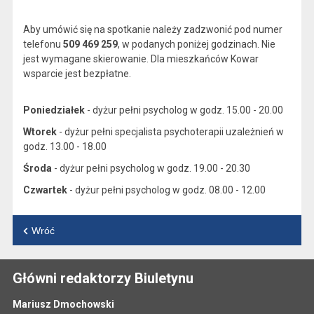
Aby umówić się na spotkanie należy zadzwonić pod numer
telefonu
509 469 259
, w podanych poniżej godzinach. Nie
jest wymagane skierowanie. Dla mieszkańców Kowar
wsparcie jest bezpłatne.
Poniedziałek
- dyżur pełni psycholog w godz. 15.00 - 20.00
Wtorek
- dyżur pełni specjalista psychoterapii uzależnień w
godz. 13.00 - 18.00
Środa
- dyżur pełni psycholog w godz. 19.00 - 20.30
Czwartek
- dyżur pełni psycholog w godz. 08.00 - 12.00
Wróć
Główni redaktorzy Biuletynu
Mariusz Dmochowski