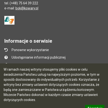
tel. (+48) 75 64 39 222
e-mail:
bok@kowary.pl
Informacje o serwisie
Ponowne wykorzystanie
Udostępnianie informacji publicznej
Mapa serwisu
W ramach naszej witryny stosujemy pliki cookies w celu
Instrukcja obsługi
świadczenia Państwu usług na najwyższym poziomie, w tym w
sposób dostosowany do indywidualnych potrzeb. Korzystanie z
Statystyki oglądalności
witryny bez zmiany ustawień dotyczących cookies oznacza, że
Ostatnio dodane
będą one zamieszczane w Państwa urządzeniu końcowym.
Możecie Państwo dokonać w każdym czasie zmiany ustawień
Ostatnia aktualizacja BIP: 06.08.2026 13:40
dotyczących cookies.