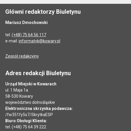
Główni redaktorzy Biuletynu
Mariusz Dmochowski
tel.
(+48) 75 64 56 117
e-mail:
informatyk@kowary.pl
Zespół redakcyjny
Adres redakcji Biuletynu
Urząd Miejski w Kowarach
ul. 1 Maja 1a
58-530 Kowary
województwo dolnośląskie
Elektroniczna skrzynka podawcza:
/fw351fy5s7/SkrytkaESP
Biuro Obsługi Klienta:
tel. (+48) 75 64 39 222