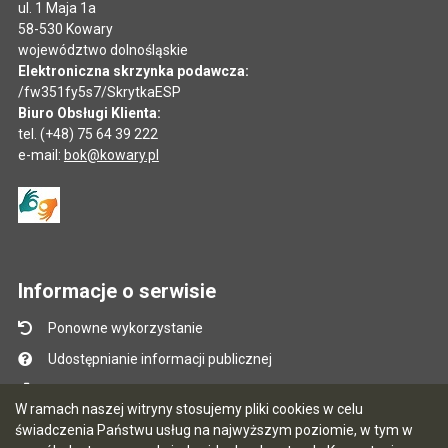
ul. 1 Maja 1a
58-530 Kowary
województwo dolnośląskie
Elektroniczna skrzynka podawcza:
/fw351fy5s7/SkrytkaESP
Biuro Obsługi Klienta:
tel. (+48) 75 64 39 222
e-mail:
bok@kowary.pl
Informacje o serwisie
Ponowne wykorzystanie
Udostępnianie informacji publicznej
Mapa serwisu
W ramach naszej witryny stosujemy pliki cookies w celu
Instrukcja obsługi
świadczenia Państwu usług na najwyższym poziomie, w tym w