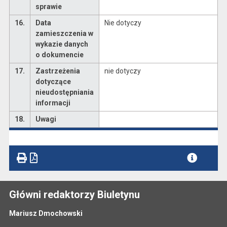
sprawie
16.
Data
Nie dotyczy
zamieszczenia w
wykazie danych
o dokumencie
17.
Zastrzeżenia
nie dotyczy
dotyczące
nieudostępniania
informacji
18.
Uwagi
Główni redaktorzy Biuletynu
Mariusz Dmochowski