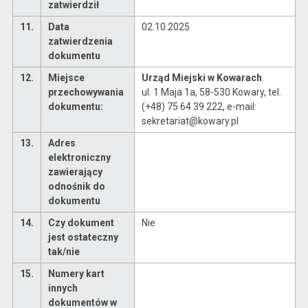
zatwierdził
11.
Data
02.10.2025
zatwierdzenia
dokumentu
12.
Miejsce
Urząd Miejski w Kowarach
przechowywania
ul. 1 Maja 1a, 58-530 Kowary, tel.
dokumentu:
(+48) 75 64 39 222, e-mail:
sekretariat@kowary.pl
13.
Adres
elektroniczny
zawierający
odnośnik do
dokumentu
14.
Czy dokument
Nie
jest ostateczny
tak/nie
15.
Numery kart
innych
dokumentów w