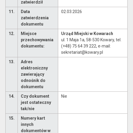
zatwierdził
11.
Data
02.03.2026
zatwierdzenia
dokumentu
12.
Miejsce
Urząd Miejski w Kowarach
przechowywania
ul. 1 Maja 1a, 58-530 Kowary, tel.
dokumentu:
(+48) 75 64 39 222, e-mail:
sekretariat@kowary.pl
13.
Adres
elektroniczny
zawierający
odnośnik do
dokumentu
14.
Czy dokument
Nie
jest ostateczny
tak/nie
15.
Numery kart
innych
dokumentów w