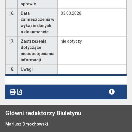
sprawie
16.
Data
03.03.2026
zamieszczenia w
wykazie danych
o dokumencie
17.
Zastrzeżenia
nie dotyczy
dotyczące
nieudostępniania
informacji
18.
Uwagi
Główni redaktorzy Biuletynu
Mariusz Dmochowski