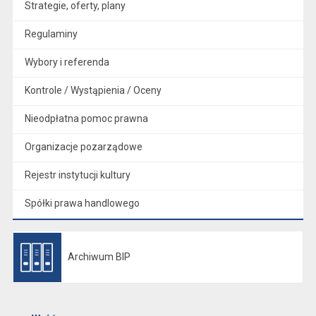
Strategie, oferty, plany
Regulaminy
Wybory i referenda
Kontrole / Wystąpienia / Oceny
Nieodpłatna pomoc prawna
Organizacje pozarządowe
Rejestr instytucji kultury
Spółki prawa handlowego
Archiwum BIP
Otwiera się w nowej karcie