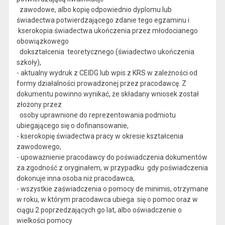
zawodowe, albo kopię odpowiednio dyplomu lub
świadectwa potwierdzającego zdanie tego egzaminu i
kserokopia świadectwa ukończenia przez młodocianego
obowiązkowego
dokształcenia teoretycznego (świadectwo ukończenia
szkoły),
- aktualny wydruk z CEIDG lub wpis z KRS w zależności od
formy działalności prowadzonej przez pracodawcę. Z
dokumentu powinno wynikać, że składany wniosek został
złożony przez
osoby uprawnione do reprezentowania podmiotu
ubiegającego się o dofinansowanie,
- kserokopię świadectwa pracy w okresie kształcenia
zawodowego,
- upoważnienie pracodawcy do poświadczenia dokumentów
za zgodność z oryginałem, w przypadku gdy poświadczenia
dokonuje inna osoba niż pracodawca,
- wszystkie zaświadczenia o pomocy de minimis, otrzymane
w roku, w którym pracodawca ubiega się o pomoc oraz w
ciągu 2 poprzedzających go lat, albo oświadczenie o
wielkości pomocy