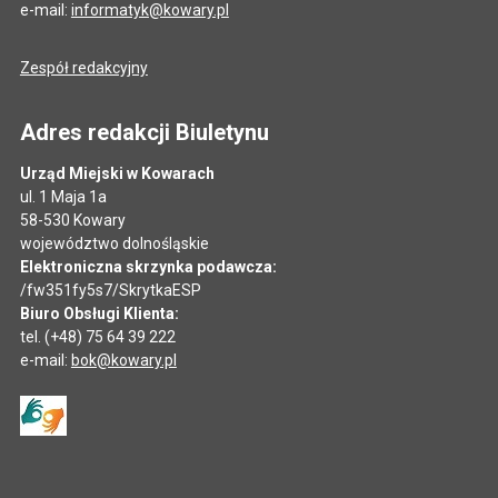
e-mail:
informatyk@kowary.pl
Zespół redakcyjny
Adres redakcji Biuletynu
Urząd Miejski w Kowarach
ul. 1 Maja 1a
58-530 Kowary
województwo dolnośląskie
Elektroniczna skrzynka podawcza:
/fw351fy5s7/SkrytkaESP
Biuro Obsługi Klienta:
tel. (+48) 75 64 39 222
e-mail:
bok@kowary.pl