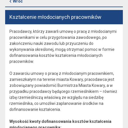
Wróć
Kształcenie młodocianych pracowników
Pracodawcy, którzy zawarli umowę o pracę z młodocianymi
pracownikami w celu przygotowania zawodowego, po
zakończeniu nauki zawodu lub przyuczeniu do
wykonywania określonej, mogą otrzymać pomoc w formie
dofinansowania kosztów kształcenia młodocianych
pracowników.
O zawarciu umowy o pracę z młodocianym pracownikiem,
zamieszkałym na terenie miasta Kowary, pracodawca jest
zobowiązany powiadomić Burmistrza Miasta Kowary, a w
przypadku pracodawcy będącego rzemieślnikiem – również
izbę rzemieślniczą właściwą ze względu na siedzibę
rzemieślnika, co umożliwi zaplanowanie środków na
dofinansowanie kształcenia.
Wysokość kwoty dofinansowania kosztów kształcenia
młodocianego pracownika: