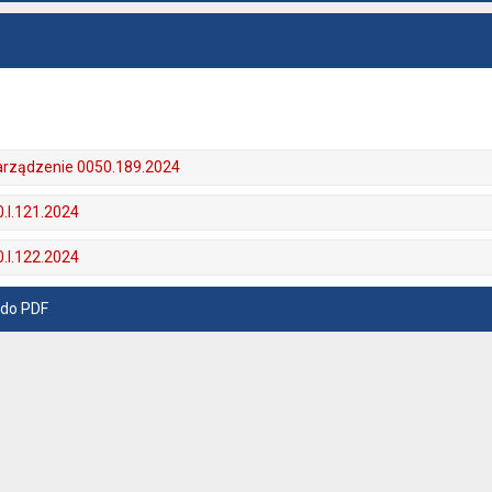
zarządzenie 0050.189.2024
0.I.121.2024
0.I.122.2024
 do PDF