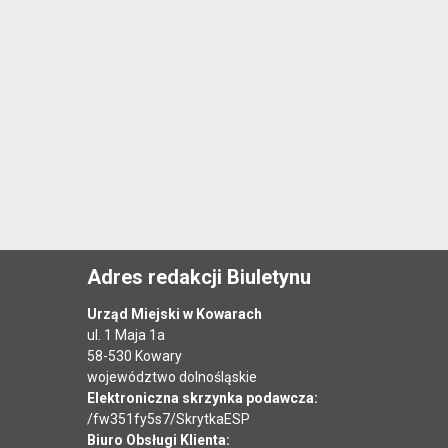
Adres redakcji Biuletynu
Urząd Miejski w Kowarach
ul. 1 Maja 1a
58-530 Kowary
województwo dolnośląskie
Elektroniczna skrzynka podawcza:
/fw351fy5s7/SkrytkaESP
Biuro Obsługi Klienta: