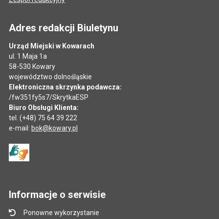
Adres redakcji Biuletynu
Urząd Miejski w Kowarach
ul. 1 Maja 1a
58-530 Kowary
województwo dolnośląskie
Elektroniczna skrzynka podawcza:
/fw351fy5s7/SkrytkaESP
Biuro Obsługi Klienta:
tel. (+48) 75 64 39 222
e-mail:
bok@kowary.pl
Informacje o serwisie
Ponowne wykorzystanie