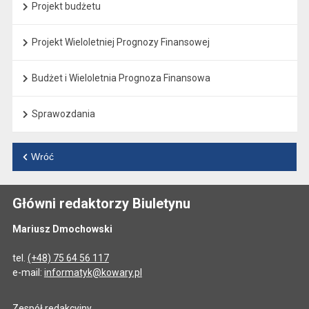
Projekt budżetu
Projekt Wieloletniej Prognozy Finansowej
Budżet i Wieloletnia Prognoza Finansowa
Sprawozdania
Wróć
Główni redaktorzy Biuletynu
Mariusz Dmochowski
tel.
(+48) 75 64 56 117
e-mail:
informatyk@kowary.pl
Zespół redakcyjny