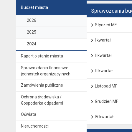
Budżet miasta
Sprawozdania b
2026
Styczeń MF
2025
I kwartał
2024
II kwartał
Raport o stanie miasta
Sprawozdania finansowe
III kwartał
jednostek organizacyjnych
Zamówienia publiczne
Listopad MF
Ochrona środowiska /
Grudzień MF
Gospodarka odpadami
Oświata
IV kwartał
Nieruchomości