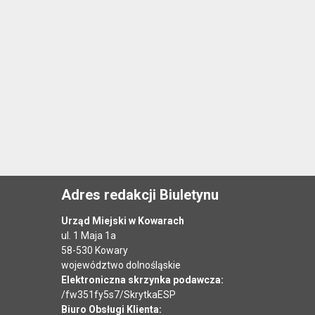
Adres redakcji Biuletynu
Urząd Miejski w Kowarach
ul. 1 Maja 1a
58-530 Kowary
województwo dolnośląskie
Elektroniczna skrzynka podawcza:
/fw351fy5s7/SkrytkaESP
Biuro Obsługi Klienta: