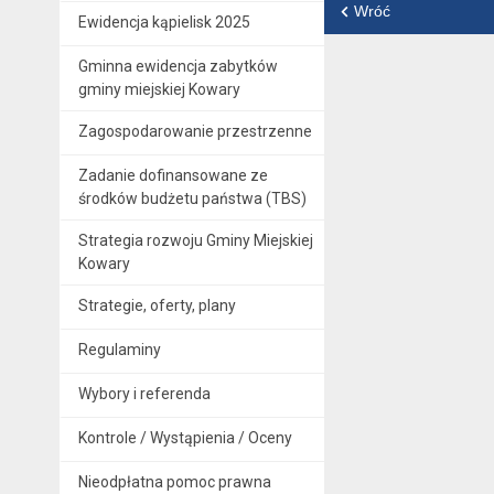
Wróć
Ewidencja kąpielisk 2025
Gminna ewidencja zabytków
gminy miejskiej Kowary
Zagospodarowanie przestrzenne
Zadanie dofinansowane ze
środków budżetu państwa (TBS)
Strategia rozwoju Gminy Miejskiej
Kowary
Strategie, oferty, plany
Regulaminy
Wybory i referenda
Kontrole / Wystąpienia / Oceny
Nieodpłatna pomoc prawna