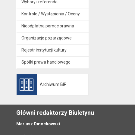
Wybory i referenda
Kontrole / Wystąpienia / Oceny
Nieodpłatna pomoc prawna
Organizacje pozarządowe
Rejestr instytucji kultury
Spółki prawa handlowego
Archiwum BIP
Otwiera się w nowej karcie
Główni redaktorzy Biuletynu
Mariusz Dmochowski