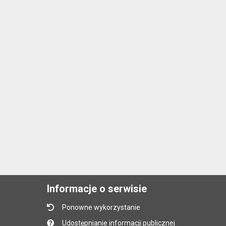
Informacje o serwisie
Ponowne wykorzystanie
Udostępnianie informacji publicznej